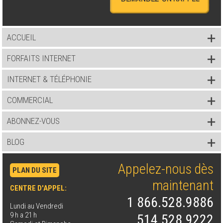
ACCUEIL
FORFAITS INTERNET
INTERNET & TÉLÉPHONIE
COMMERCIAL
ABONNEZ-VOUS
BLOG
Appelez-nous dès
PLAN DU SITE
maintenant
CENTRE D'APPEL:
1 866.528.9886
Lundi au Vendredi
9 h a 21 h
514.528.9222