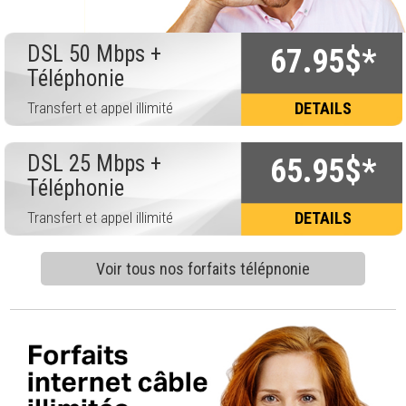
DSL 50 Mbps +
67.95$*
Téléphonie
Transfert et appel illimité
DETAILS
DSL 25 Mbps +
65.95$*
Téléphonie
Transfert et appel illimité
DETAILS
Voir tous nos forfaits télépnonie