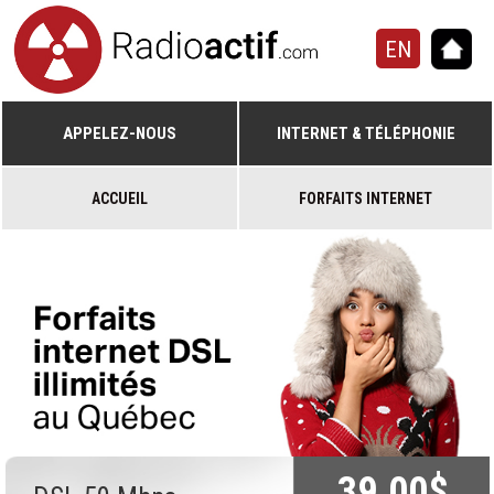
EN
APPELEZ-NOUS
INTERNET & TÉLÉPHONIE
ACCUEIL
FORFAITS INTERNET
39.00$