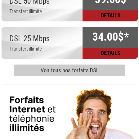
DSL 50 Mbps
Transfert illimité
DETAILS
34.00$*
DSL 25 Mbps
Transfert illimité
DETAILS
Voir tous nos forfaits DSL