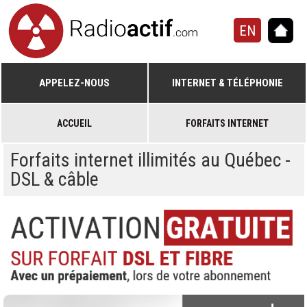
EN
APPELEZ-NOUS
INTERNET & TÉLÉPHONIE
ACCUEIL
FORFAITS INTERNET
Forfaits internet illimités au Québec -
DSL & câble