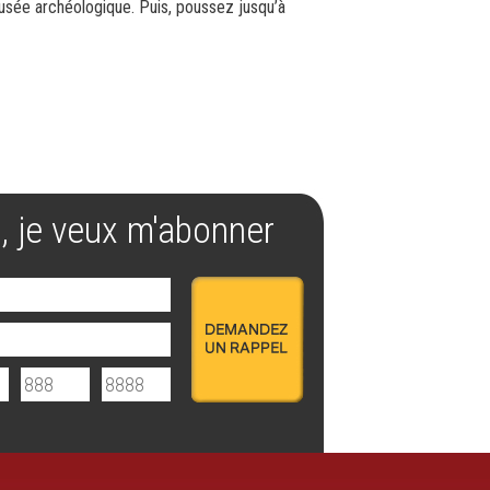
usée archéologique. Puis, poussez jusqu’à
, je veux m'abonner