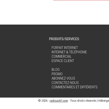
PRODUITS/SERVICES:
FORFAIT INTERNET
INTERNET & TÉLÉPHONIE
COMMERCIAL
ESPACE CLIENT
BLOG
PROMO
ABONNEZ-VOUS
CONTACTEZ-NOUS
COMMENTAIRES ET DIFFÉRENTS
© 2026 -
radioactif.com
- Tous droits réservés | Héberg