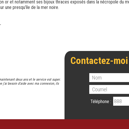
 son or et notamment ses bijoux thraces exposés dans la nécropole du m
r une presqu’île de la mer noire.
_
Contactez-moi
maintenant deux ans et le service est super.
e j’ai besoin d'aide avec ma connexion, ils
Téléphone :