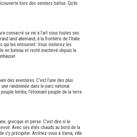
couverte hors des sentiers battus. Qu’ils
ura consacré sa vie à l’art sous toutes ses
nd land allemand, à la frontière de l’Italie.
 qui les entourent. Vous visiterez les
le en bateau et resté inachevé depuis la
nnhäuser.
ien des aventures. C’est l’une des plus
une randonnée dans le parc national
peuple himba, l’étonnant peuple de la terre
ne, grecque et perse. C’est dire si le
ercevoir. Avec ses étés chauds au bord de la
 s’y précipiter. Arrêtez-vous à Varna, ville