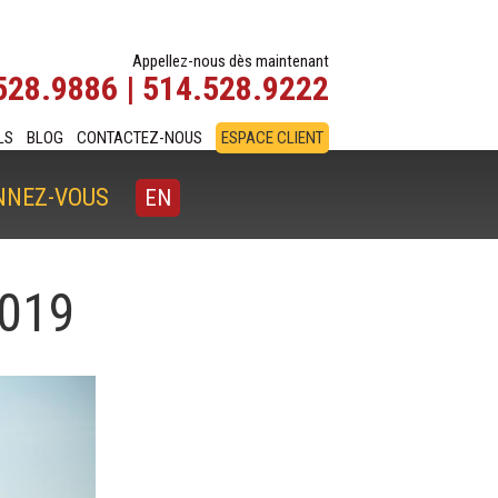
Appellez-nous dès maintenant
528.9886 | 514.528.9222
LS
BLOG
CONTACTEZ-NOUS
ESPACE CLIENT
NNEZ-VOUS
EN
2019