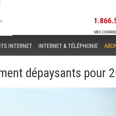
1.866.
MES COURRIE
ITS INTERNET
INTERNET & TÉLÉPHONIE
ABO
iment dépaysants pour 