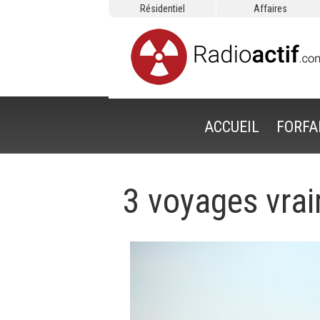
Résidentiel
Affaires
ACCUEIL
FORFA
3 voyages vra