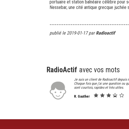
portuaire et station balnéaire célèbre pour
Nessebar, une cité antique grecque juchée su
__________________________________
publié le 2019-01-17 par
Radioactif
RadioActif
avec vos mots
Je suis un client de Radioactif depuis 
Chaque fois que j'ai une question ou qu
sont courtois, rapides et très utiles.
R. Gauther