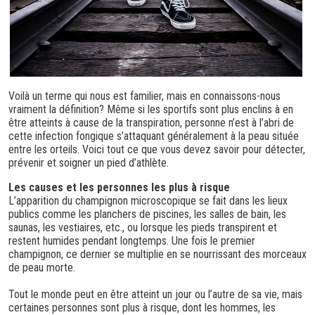
Voilà un terme qui nous est familier, mais en connaissons-nous
vraiment la définition? Même si les sportifs sont plus enclins à en
être atteints à cause de la transpiration, personne n’est à l’abri de
cette infection fongique s’attaquant généralement à la peau située
entre les orteils. Voici tout ce que vous devez savoir pour détecter,
prévenir et soigner un pied d’athlète.
Les causes et les personnes les plus à risque
L’apparition du champignon microscopique se fait dans les lieux
publics comme les planchers de piscines, les salles de bain, les
saunas, les vestiaires, etc., ou lorsque les pieds transpirent et
restent humides pendant longtemps. Une fois le premier
champignon, ce dernier se multiplie en se nourrissant des morceaux
de peau morte.
Tout le monde peut en être atteint un jour ou l’autre de sa vie, mais
certaines personnes sont plus à risque, dont les hommes, les