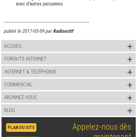
avec d’autres personnes.
___________________________________
publié le 2017-05-09 par
Radioactif
ACCUEIL
FORFAITS INTERNET
INTERNET & TÉLÉPHONIE
COMMERCIAL
ABONNEZ-VOUS
BLOG
Appelez-nous dès
PLAN DU SITE
maintenant