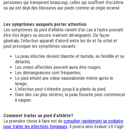
personnes qui transpirent beaucoup, celles qui souffrent d’eczéma
ou qui ont déjà des blessures aux pieds comme un ongle incarné.
Les symptômes auxquels porter attention
Les symptômes du pied d’athlète varient d’un cas à l’autre pouvant
être très légers ou encore vraiment dérangeants. De façon
générale, l’infection apparaît d’abord entre les 4e et 5e orteil et
peut provoquer les symptômes suivants :
La peau infectée devient blanche et humide, se fendille et se
détache;
Les zones affectées peuvent aussi être rouges;
Les démangeaisons sont fréquentes;
Le pied atteint une odeur nauséabonde même après le
lavage;
L’infection peut s’étendre jusqu’à la plante du pied;
Dans des cas plus sévères, la peau fissurée peut commencer
à saigner.
Comment traiter un pied d’athlète?
La première chose à faire est de
consulter rapidement un podiatre
pour traiter les infections fongiques
. Il pourra ainsi évaluer s’il s’agit