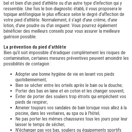
bel et bien d’un pied d’athlète ou d’un autre type d’infection qui y
ressemble. Une fois le bon diagnostic établi, il vous proposera le
topique antifongique le plus efficace selon le degré d’affection de
votre pied d’athlète. Normalement, il s’agit d’une crème, d’une
lotion, d’une poudre ou d’un onguent. Vous pourrez également
bénéficier des meilleurs conseils pour vous assurer la meilleure
guérison possible.
La prévention du pied d’athlète
Bien qu’il soit impossible d’éradiquer complètement les risques de
contamination, certaines mesures préventives peuvent amoindrir les
possibilités de contagion :
Adopter une bonne hygiène de vie en lavant vos pieds
quotidiennement;
Bien se sécher entre les orteils après le bain ou la douche;
Porter des bas en laine et en coton et les changer souvent;
Éviter de porter des souliers trop étroits qui empêchent vos
pieds de respirer;
Amener toujours vos sandales de bain lorsque vous allez à la
piscine, dans les vestiaires, au spa ou à l’hôtel;
Ne pas porter les mêmes chaussures tous les jours pour leur
laisser le temps de sécher;
N’échanger pas vos bas, souliers ou équipements sportifs