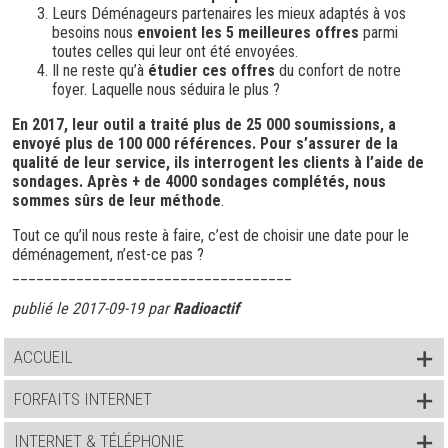
Leurs Déménageurs partenaires les mieux adaptés à vos
besoins nous
envoient les 5 meilleures offres
parmi
toutes celles qui leur ont été envoyées.
Il ne reste qu’à
étudier ces offres
du confort de notre
foyer. Laquelle nous séduira le plus ?
En 2017, leur outil a traité plus de 25 000 soumissions, a
envoyé plus de 100 000 références. Pour s’assurer de la
qualité de leur service, ils interrogent les clients à l’aide de
sondages. Après + de 4000 sondages complétés, nous
sommes sûrs de leur méthode
.
Tout ce qu’il nous reste à faire, c’est de choisir une date pour le
déménagement, n’est-ce pas ?
___________________________________
publié le 2017-09-19 par
Radioactif
ACCUEIL
FORFAITS INTERNET
INTERNET & TÉLÉPHONIE