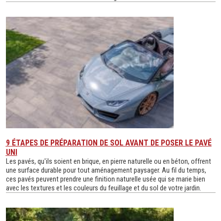
9 ÉTAPES DE PRÉPARATION DE SOL AVANT DE POSER LE PAVÉ
UNI
Les pavés, qu'ils soient en brique, en pierre naturelle ou en béton, offrent
une surface durable pour tout aménagement paysager. Au fil du temps,
ces pavés peuvent prendre une finition naturelle usée qui se marie bien
avec les textures et les couleurs du feuillage et du sol de votre jardin.