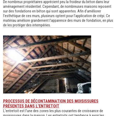
De nombreux propriétaires apprécient peu la froideur du béton dans leur
aménagement résidentiel. Cependant, de nombreuses maisons reposent
sur des fondations en béton qui sont apparentes. Afin d’améliorer
l’esthétique de ces murs, plusieurs optent pour l’application de crépi. Ce
matériau améliore grandement l’apparence des murs de fondation, en plus
de les protéger des intempéries.
PROCESSUS DE DÉCONTAMINATION DES MOISISSURES
PRÉSENTES DANS L’ENTRETOIT
L’entretoit est l’une des zones les plus courantes de croissance de
moisissures dans la maison. Les entretoits ont tendance à avoir les