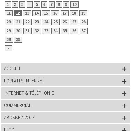
1
2
3
4
5
6
7
8
9
10
11
12
13
14
15
16
17
18
19
20
21
22
23
24
25
26
27
28
29
30
31
32
33
34
35
36
37
38
39
›
ACCUEIL
FORFAITS INTERNET
INTERNET & TÉLÉPHONIE
COMMERCIAL
ABONNEZ-VOUS
BLOG