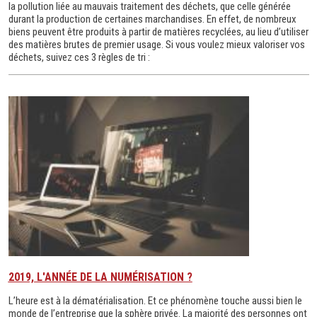
la pollution liée au mauvais traitement des déchets, que celle générée
durant la production de certaines marchandises. En effet, de nombreux
biens peuvent être produits à partir de matières recyclées, au lieu d’utiliser
des matières brutes de premier usage. Si vous voulez mieux valoriser vos
déchets, suivez ces 3 règles de tri :
2019, L'ANNÉE DE LA NUMÉRISATION ?
L’heure est à la dématérialisation. Et ce phénomène touche aussi bien le
monde de l’entreprise que la sphère privée. La majorité des personnes ont