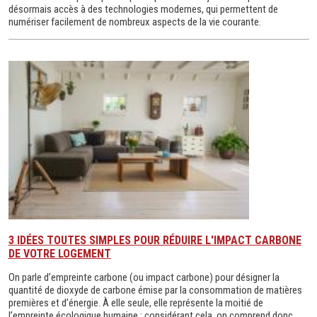
désormais accès à des technologies modernes, qui permettent de
numériser facilement de nombreux aspects de la vie courante.
3 IDÉES TOUTES SIMPLES POUR RÉDUIRE L'IMPACT CARBONE
DE VOTRE LOGEMENT
On parle d’empreinte carbone (ou impact carbone) pour désigner la
quantité de dioxyde de carbone émise par la consommation de matières
premières et d’énergie. À elle seule, elle représente la moitié de
l’empreinte écologique humaine : considérant cela, on comprend donc