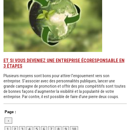
ET SI VOUS DEVENIEZ UNE ENTREPRISE ÉCORESPONSABLE EN
3 ÉTAPES
Plusieurs moyens sont bons pour attirer l’engouement vers son
entreprise. S’associer avec des personnalités publiques, lancer une
grande campagne de promotion et offrir des prix compétitifs sont toutes
de bonnes façons d’augmenter la visibilité et la popularité de votre
entreprise. Par contre, il est possible de faire d’une pierre deux coups.
Page :
‹
1
2
3
4
5
6
7
8
9
10